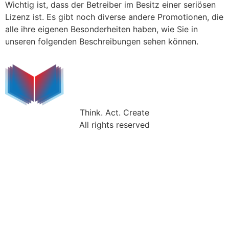
Wichtig ist, dass der Betreiber im Besitz einer seriösen
Lizenz ist. Es gibt noch diverse andere Promotionen, die
alle ihre eigenen Besonderheiten haben, wie Sie in
unseren folgenden Beschreibungen sehen können.
Think. Act. Create
All rights reserved