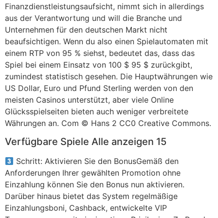
Finanzdienstleistungsaufsicht, nimmt sich in allerdings
aus der Verantwortung und will die Branche und
Unternehmen für den deutschen Markt nicht
beaufsichtigen. Wenn du also einen Spielautomaten mit
einem RTP von 95 % siehst, bedeutet das, dass das
Spiel bei einem Einsatz von 100 $ 95 $ zurückgibt,
zumindest statistisch gesehen. Die Hauptwährungen wie
US Dollar, Euro und Pfund Sterling werden von den
meisten Casinos unterstützt, aber viele Online
Glücksspielseiten bieten auch weniger verbreitete
Währungen an. Com © Hans 2 CC0 Creative Commons.
Verfügbare Spiele Alle anzeigen 15
Schritt: Aktivieren Sie den BonusGemäß den
Anforderungen Ihrer gewählten Promotion ohne
Einzahlung können Sie den Bonus nun aktivieren.
Darüber hinaus bietet das System regelmäßige
Einzahlungsboni, Cashback, entwickelte VIP