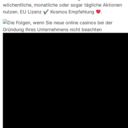
wöchentliche, monatliche oder sogar tägliche Aktionen
nutzen. EU Lizenz ✔ Kosmos Empfehlung
.