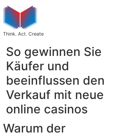
Think. Act. Create
So gewinnen Sie
Käufer und
beeinflussen den
Verkauf mit neue
online casinos
Warum der