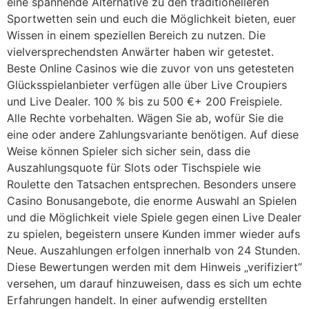
eine spannende Alternative zu den traditionelleren
Sportwetten sein und euch die Möglichkeit bieten, euer
Wissen in einem speziellen Bereich zu nutzen. Die
vielversprechendsten Anwärter haben wir getestet.
Beste Online Casinos wie die zuvor von uns getesteten
Glücksspielanbieter verfügen alle über Live Croupiers
und Live Dealer. 100 % bis zu 500 €+ 200 Freispiele.
Alle Rechte vorbehalten. Wägen Sie ab, wofür Sie die
eine oder andere Zahlungsvariante benötigen. Auf diese
Weise können Spieler sich sicher sein, dass die
Auszahlungsquote für Slots oder Tischspiele wie
Roulette den Tatsachen entsprechen. Besonders unsere
Casino Bonusangebote, die enorme Auswahl an Spielen
und die Möglichkeit viele Spiele gegen einen Live Dealer
zu spielen, begeistern unsere Kunden immer wieder aufs
Neue. Auszahlungen erfolgen innerhalb von 24 Stunden.
Diese Bewertungen werden mit dem Hinweis „verifiziert”
versehen, um darauf hinzuweisen, dass es sich um echte
Erfahrungen handelt. In einer aufwendig erstellten