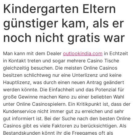
Kindergarten Eltern
günstiger kam, als er
noch nicht gratis war
Man kann mit dem Dealer
outlookindia.com
in Echtzeit
in Kontakt treten und sogar mehrere Casino Tische
gleichzeitig besuchen. Die meisten Online Casinos
besitzen schlichtweg nur eine Unterlizenz und keine
Hauptlizenz, was durch einen neuen Antrag geändert
werden könnte. Die Einfachheit und das Potenzial für
große Gewinne machen Keno zu einer beliebten Wahl
unter Online Casinospielern. Ein Kritikpunkt ist, dass der
Kundenservice nicht immer gut zu erreichen und sehr
gut informiert ist. Bei der Suche nach den besten Online
Casinos gibt es viele Faktoren zu berücksichtigen. Als
Bestandskunden könnt ihr die Freegames oft als