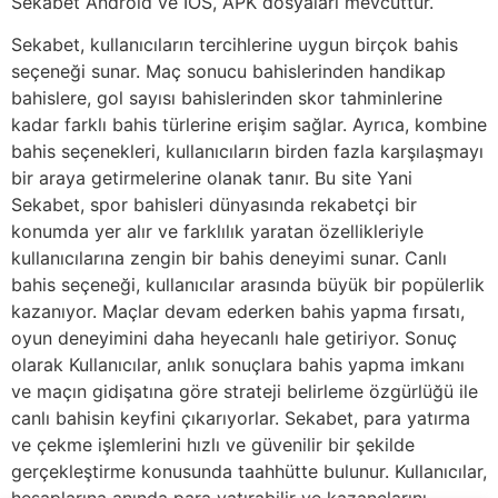
Sekabet Android ve İOS, APK dosyaları mevcuttur.
Sekabet, kullanıcıların tercihlerine uygun birçok bahis
seçeneği sunar. Maç sonucu bahislerinden handikap
bahislere, gol sayısı bahislerinden skor tahminlerine
kadar farklı bahis türlerine erişim sağlar. Ayrıca, kombine
bahis seçenekleri, kullanıcıların birden fazla karşılaşmayı
bir araya getirmelerine olanak tanır. Bu site Yani
Sekabet, spor bahisleri dünyasında rekabetçi bir
konumda yer alır ve farklılık yaratan özellikleriyle
kullanıcılarına zengin bir bahis deneyimi sunar. Canlı
bahis seçeneği, kullanıcılar arasında büyük bir popülerlik
kazanıyor. Maçlar devam ederken bahis yapma fırsatı,
oyun deneyimini daha heyecanlı hale getiriyor. Sonuç
olarak Kullanıcılar, anlık sonuçlara bahis yapma imkanı
ve maçın gidişatına göre strateji belirleme özgürlüğü ile
canlı bahisin keyfini çıkarıyorlar. Sekabet, para yatırma
ve çekme işlemlerini hızlı ve güvenilir bir şekilde
gerçekleştirme konusunda taahhütte bulunur. Kullanıcılar,
hesaplarına anında para yatırabilir ve kazançlarını