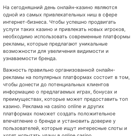
На сегодняшний день онлайн-казино являются
одной из самых привлекательных ниш в сфере
интернет-бизнеса. Чтобы успешно продвигать
услуги таких казино и привлекать новых игроков,
необходимо использовать современные платформы
рекламы, которые предлагают уникальные
возможности для увеличения видимости и
узнаваемости бренда.
Важность правильно организованной онлайн-
рекламы на популярных платформах состоит в том,
чтобы донести до потенциальных клиентов
информацию о предлагаемых играх, бонусах и
преимуществах, которые может предоставить топ
казино. Реклама на casino online и других
платформах поможет создать положительное
впечатление о бренде и установить доверие у
пользователей, которые ищут интересные слоты и
хотят испытать удачу в оnline casino.