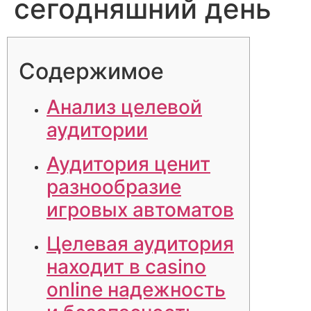
сегодняшний день
Содержимое
Анализ целевой
аудитории
Аудитория ценит
разнообразие
игровых автоматов
Целевая аудитория
находит в casino
online надежность