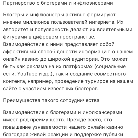
Партнерство с блогерами и инфлюэнсерами
Блогеры и инфлюэнсеры активно формируют
мнение миллионов пользователей интернета. Их
авторитет и популярность делают их влиятельными
фигурами в цифровом пространстве.
Взаимодействие с ними представляет собой
эффективный способ донести информацию о нашем
онлайн казино до широкой аудитории. Это может
быть как реклама на их платформах (социальные
сети, YouTube и др.), так и создание совместного
контента, например, проведение турниров на нашем
сайте с участием известных блогеров.
Преимущества такого сотрудничества
Взаимодействие с блогерами и инфлюэнсерами
имеет ряд преимуществ. Прежде всего, это
повышение узнаваемости нашего онлайн казино
благодаря живой реакции и поддержке публики