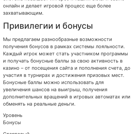
онлайн и делает игровой процесс еще более
захватывающим.
Привилегии и бонусы
Мы предлагаем разнообразные возможности
получения бонусов в рамках системы лояльности.
Каждый игрок может стать участником программы
и получать бонусные баллы за свою активность в
казино – от посещения сайта и пополнения счета, до
участия в турнирах и достижения призовых мест.
Бонусные баллы можно использовать для
увеличения шансов на выигрыш, получения
дополнительных вращений в игровых автоматах или
обменять на реальные деньги.
Уровень
Бонусы
Стартовый