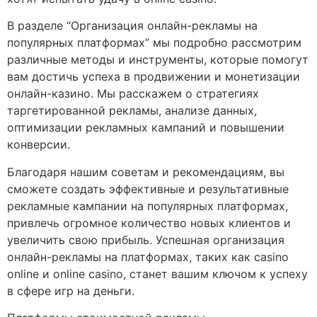
В разделе “Организация онлайн-рекламы на
популярных платформах” мы подробно рассмотрим
различные методы и инструменты, которые помогут
вам достичь успеха в продвижении и монетизации
онлайн-казино. Мы расскажем о стратегиях
таргетированной рекламы, анализе данных,
оптимизации рекламных кампаний и повышении
конверсии.
Благодаря нашим советам и рекомендациям, вы
сможете создать эффективные и результативные
рекламные кампании на популярных платформах,
привлечь огромное количество новых клиентов и
увеличить свою прибыль. Успешная организация
онлайн-рекламы на платформах, таких как casino
online и оnline casino, станет вашим ключом к успеху
в сфере игр на деньги.