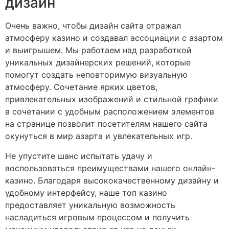
дизайн
Очень важно, чтобы дизайн сайта отражал
атмосферу казино и создавал ассоциации с азартом
и выигрышем. Мы работаем над разработкой
уникальных дизайнерских решений, которые
помогут создать неповторимую визуальную
атмосферу. Сочетание ярких цветов,
привлекательных изображений и стильной графики
в сочетании с удобным расположением элементов
на странице позволит посетителям нашего сайта
окунуться в мир азарта и увлекательных игр.
Не упустите шанс испытать удачу и
воспользоваться преимуществами нашего онлайн-
казино. Благодаря высококачественному дизайну и
удобному интерфейсу, наше топ казино
предоставляет уникальную возможность
насладиться игровым процессом и получить