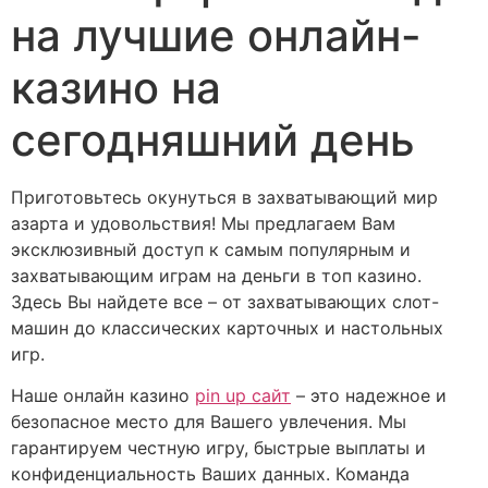
на лучшие онлайн-
казино на
сегодняшний день
Приготовьтесь окунуться в захватывающий мир
азарта и удовольствия! Мы предлагаем Вам
эксклюзивный доступ к самым популярным и
захватывающим играм на деньги в топ казино.
Здесь Вы найдете все – от захватывающих слот-
машин до классических карточных и настольных
игр.
Наше онлайн казино
pin up сайт
– это надежное и
безопасное место для Вашего увлечения. Мы
гарантируем честную игру, быстрые выплаты и
конфиденциальность Ваших данных. Команда