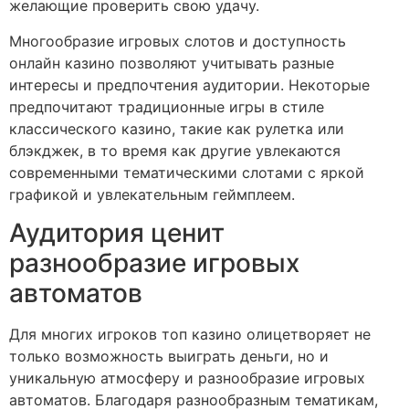
желающие проверить свою удачу.
Многообразие игровых слотов и доступность
онлайн казино позволяют учитывать разные
интересы и предпочтения аудитории. Некоторые
предпочитают традиционные игры в стиле
классического казино, такие как рулетка или
блэкджек, в то время как другие увлекаются
современными тематическими слотами с яркой
графикой и увлекательным геймплеем.
Аудитория ценит
разнообразие игровых
автоматов
Для многих игроков топ казино олицетворяет не
только возможность выиграть деньги, но и
уникальную атмосферу и разнообразие игровых
автоматов. Благодаря разнообразным тематикам,