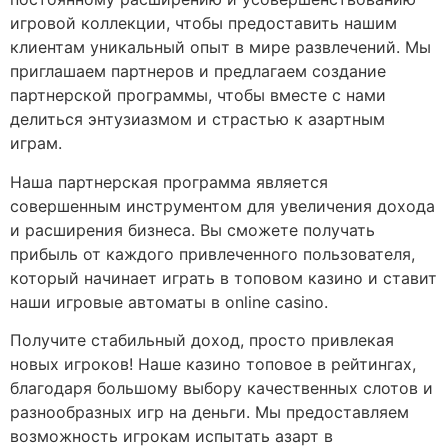
игровой коллекции, чтобы предоставить нашим
клиентам уникальный опыт в мире развлечений. Мы
приглашаем партнеров и предлагаем создание
партнерской программы, чтобы вместе с нами
делиться энтузиазмом и страстью к азартным
играм.
Наша партнерская программа является
совершенным инструментом для увеличения дохода
и расширения бизнеса. Вы сможете получать
прибыль от каждого привлеченного пользователя,
который начинает играть в топовом казино и ставит
наши игровые автоматы в online casino.
Получите стабильный доход, просто привлекая
новых игроков! Наше казино топовое в рейтингах,
благодаря большому выбору качественных слотов и
разнообразных игр на деньги. Мы предоставляем
возможность игрокам испытать азарт в