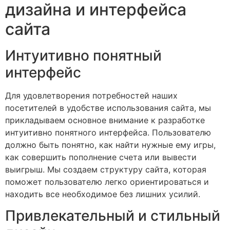
дизайна и интерфейса
сайта
Интуитивно понятный
интерфейс
Для удовлетворения потребностей наших
посетителей в удобстве использования сайта, мы
прикладываем основное внимание к разработке
интуитивно понятного интерфейса. Пользователю
должно быть понятно, как найти нужные ему игры,
как совершить пополнение счета или вывести
выигрыш. Мы создаем структуру сайта, которая
поможет пользователю легко ориентироваться и
находить все необходимое без лишних усилий.
Привлекательный и стильный