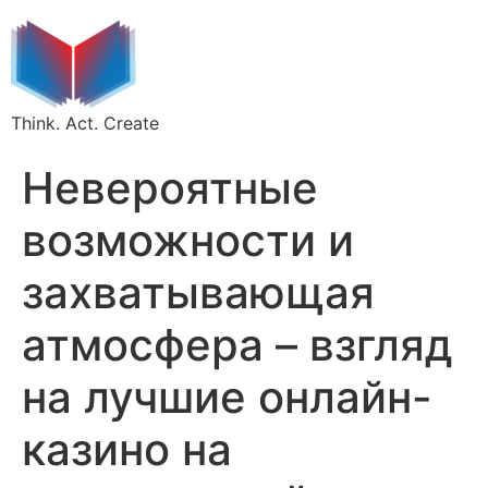
Think. Act. Create
Невероятные
возможности и
захватывающая
атмосфера – взгляд
на лучшие онлайн-
казино на