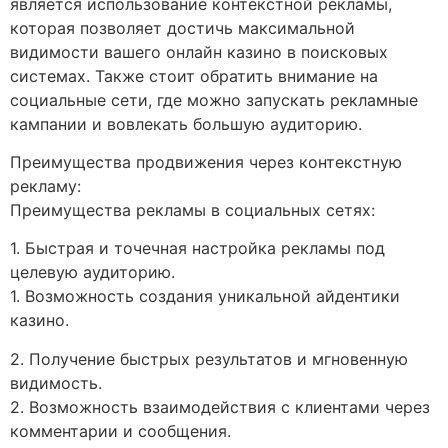
является использование контекстной рекламы,
которая позволяет достичь максимальной
видимости вашего онлайн казино в поисковых
системах. Также стоит обратить внимание на
социальные сети, где можно запускать рекламные
кампании и вовлекать большую аудиторию.
Преимущества продвижения через контекстную
рекламу:
Преимущества рекламы в социальных сетях:
1. Быстрая и точечная настройка рекламы под
целевую аудиторию.
1. Возможность создания уникальной айдентики
казино.
2. Получение быстрых результатов и мгновенную
видимость.
2. Возможность взаимодействия с клиентами через
комментарии и сообщения.