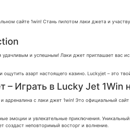
альном сайте 1win! Стань пилотом лаки джета и участ
ction
ебя удачливым и успешным! Лаки джет приглашает вас и
и ощутить азарт настоящего казино. Luckyjet – это тво
 – Играть в Lucky Jet 1Win
 адреналина с лаки джет 1win! Это официальный сайт 
римые эмоции и увлекательные приключения. Уникальны
ет создаст неповторимый восторг и волнение.