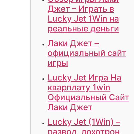
Джет – Играть в
Lucky Jet 1Win на
реальные деньги
Лаки Джет –
официальный сайт
игры
Lucky Jet Игра На
кварплату 1win
Официальный Сайт
Лаки Джет
Lucky Jet (1Win) –
развод, лохотрон,