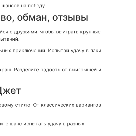
 шансов на победу.
тво, обман, отзывы
йся с друзьями, чтобы выиграть крупные
пытаний.
ьных приключений. Испытай удачу в лаки
краш. Разделите радость от выигрышей и
Джет
овому стилю. От классических вариантов
ите шанс испытать удачу в разных