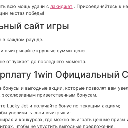
ить всю мощь удачи с
лакиджет
. Присоединяйтесь к не
щий экстаз победы!
ьный сайт игры
е в каждом раунде.
” и выигрывайте крупные суммы денег.
 не отпускает до последнего момента.
варплату 1win Официальный 
ые бонусы и выгодные акции, которые позволят вам уве
к эксклюзивным приветственным бонусам.
те Lucky Jet и получайте бонус по текущим акциям;
тобы увеличить свои выигрыши;
нирах и конкурсах, где можно выиграть ценные призы 
t играх, чтобы не упустить выгодные предложения;