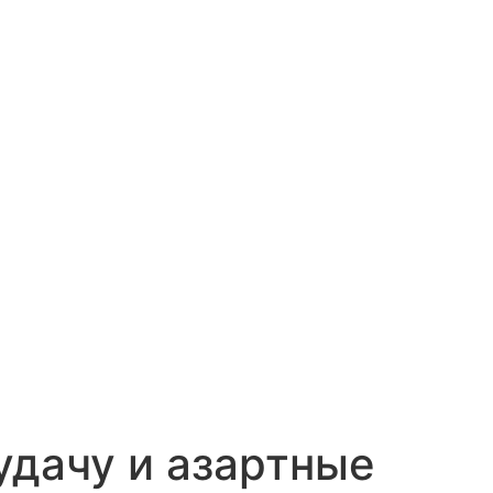
 удачу и азартные