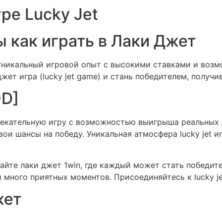
ре Lucky Jet
ы как играть в Лаки Джет
ет уникальный игровой опыт c высокими ставками и воз
жет игра (lucky jet game) и стань победителем, получ
OD]
влекательную игру с возможностью выигрыша реальных 
вои шансы на победу. Уникальная атмосфера lucky jet 
сайте лаки джет 1win, где каждый может стать победит
много приятных моментов. Присоединяйтесь к lucky je
жет