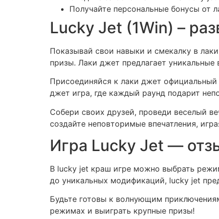
Получайте персональные бонусы от л
Lucky Jet (1Win) – р
Показывай свои навыки и смекалку в лаки
призы. Лаки джет предлагает уникальные 
Присоединяйся к лаки джет официальный с
джет игра, где каждый раунд подарит не
Собери своих друзей, проведи веселый ве
создайте неповторимые впечатления, игра
Игра Lucky Jet — от
В lucky jet краш игре можно выбрать реж
до уникальных модификаций, lucky jet пр
Будьте готовы к волнующим приключениям 
режимах и выиграть крупные призы!