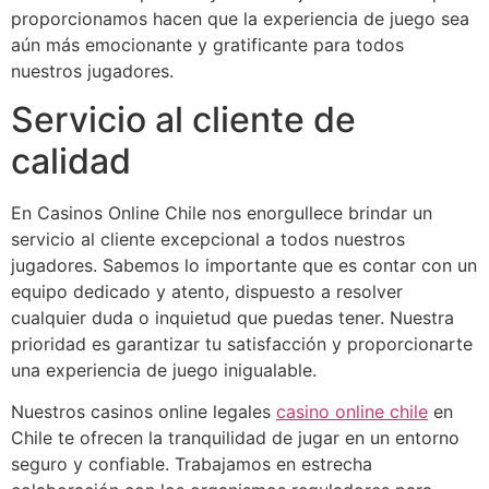
proporcionamos hacen que la experiencia de juego sea
aún más emocionante y gratificante para todos
nuestros jugadores.
Servicio al cliente de
calidad
En Casinos Online Chile nos enorgullece brindar un
servicio al cliente excepcional a todos nuestros
jugadores. Sabemos lo importante que es contar con un
equipo dedicado y atento, dispuesto a resolver
cualquier duda o inquietud que puedas tener. Nuestra
prioridad es garantizar tu satisfacción y proporcionarte
una experiencia de juego inigualable.
Nuestros casinos online legales
casino online chile
en
Chile te ofrecen la tranquilidad de jugar en un entorno
seguro y confiable. Trabajamos en estrecha