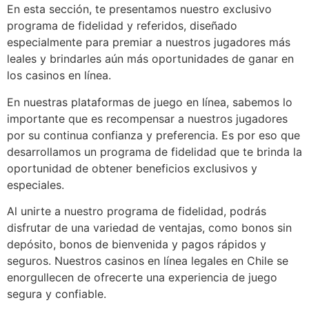
En esta sección, te presentamos nuestro exclusivo
programa de fidelidad y referidos, diseñado
especialmente para premiar a nuestros jugadores más
leales y brindarles aún más oportunidades de ganar en
los casinos en línea.
En nuestras plataformas de juego en línea, sabemos lo
importante que es recompensar a nuestros jugadores
por su continua confianza y preferencia. Es por eso que
desarrollamos un programa de fidelidad que te brinda la
oportunidad de obtener beneficios exclusivos y
especiales.
Al unirte a nuestro programa de fidelidad, podrás
disfrutar de una variedad de ventajas, como bonos sin
depósito, bonos de bienvenida y pagos rápidos y
seguros. Nuestros casinos en línea legales en Chile se
enorgullecen de ofrecerte una experiencia de juego
segura y confiable.