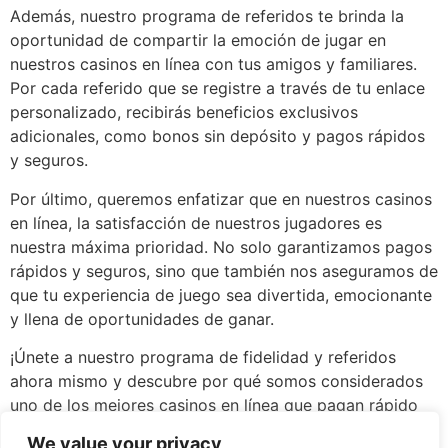
Además, nuestro programa de referidos te brinda la
oportunidad de compartir la emoción de jugar en
nuestros casinos en línea con tus amigos y familiares.
Por cada referido que se registre a través de tu enlace
personalizado, recibirás beneficios exclusivos
adicionales, como bonos sin depósito y pagos rápidos
y seguros.
Por último, queremos enfatizar que en nuestros casinos
en línea, la satisfacción de nuestros jugadores es
nuestra máxima prioridad. No solo garantizamos pagos
rápidos y seguros, sino que también nos aseguramos de
que tu experiencia de juego sea divertida, emocionante
y llena de oportunidades de ganar.
¡Únete a nuestro programa de fidelidad y referidos
ahora mismo y descubre por qué somos considerados
uno de los mejores casinos en línea que pagan rápido
en Chile!
We value your privacy