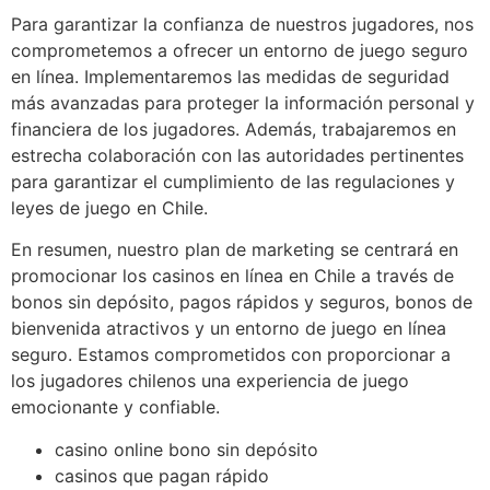
Para garantizar la confianza de nuestros jugadores, nos
comprometemos a ofrecer un entorno de juego seguro
en línea. Implementaremos las medidas de seguridad
más avanzadas para proteger la información personal y
financiera de los jugadores. Además, trabajaremos en
estrecha colaboración con las autoridades pertinentes
para garantizar el cumplimiento de las regulaciones y
leyes de juego en Chile.
En resumen, nuestro plan de marketing se centrará en
promocionar los casinos en línea en Chile a través de
bonos sin depósito, pagos rápidos y seguros, bonos de
bienvenida atractivos y un entorno de juego en línea
seguro. Estamos comprometidos con proporcionar a
los jugadores chilenos una experiencia de juego
emocionante y confiable.
casino online bono sin depósito
casinos que pagan rápido