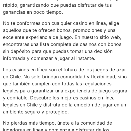
rápido, garantizando que puedas disfrutar de tus
ganancias en poco tiempo.
No te conformes con cualquier casino en línea, elige
aquellos que te ofrecen bonos, promociones y una
excelente experiencia de juego. En nuestro sitio web,
encontrarás una lista completa de casinos con bonos
sin depósito para que puedas tomar una decisión
informada y comenzar a jugar al instante.
Los casinos en línea son el futuro de los juegos de azar
en Chile. No solo brindan comodidad y flexibilidad, sino
que también cumplen con todas las regulaciones
legales para garantizar una experiencia de juego segura
y confiable. Descubre los mejores casinos en línea
legales en Chile y disfruta de la emoción de jugar en un
ambiente seguro y protegido.
No pierdas más tiempo, únete a la comunidad de
jugadores en línea y comienza a disfrutar de los