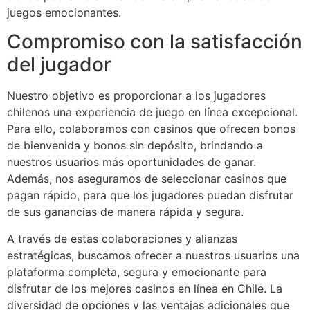
juegos emocionantes.
Compromiso con la satisfacción
del jugador
Nuestro objetivo es proporcionar a los jugadores
chilenos una experiencia de juego en línea excepcional.
Para ello, colaboramos con casinos que ofrecen bonos
de bienvenida y bonos sin depósito, brindando a
nuestros usuarios más oportunidades de ganar.
Además, nos aseguramos de seleccionar casinos que
pagan rápido, para que los jugadores puedan disfrutar
de sus ganancias de manera rápida y segura.
A través de estas colaboraciones y alianzas
estratégicas, buscamos ofrecer a nuestros usuarios una
plataforma completa, segura y emocionante para
disfrutar de los mejores casinos en línea en Chile. La
diversidad de opciones y las ventajas adicionales que