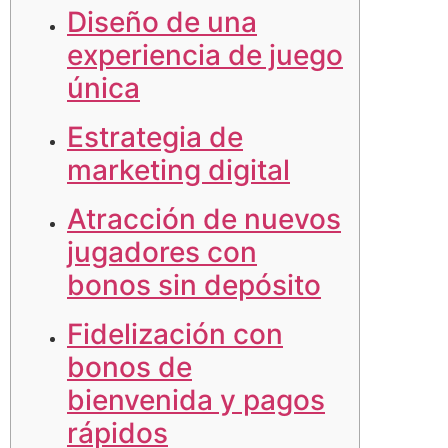
Diseño de una
experiencia de juego
única
Estrategia de
marketing digital
Atracción de nuevos
jugadores con
bonos sin depósito
Fidelización con
bonos de
bienvenida y pagos
rápidos