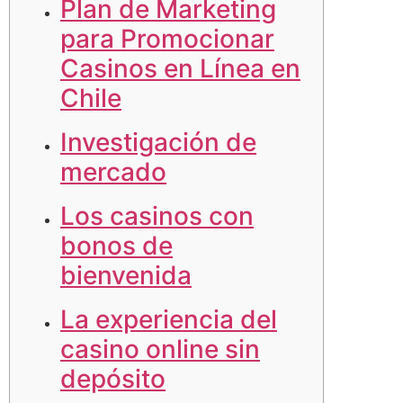
Plan de Marketing
para Promocionar
Casinos en Línea en
Chile
Investigación de
mercado
Los casinos con
bonos de
bienvenida
La experiencia del
casino online sin
depósito