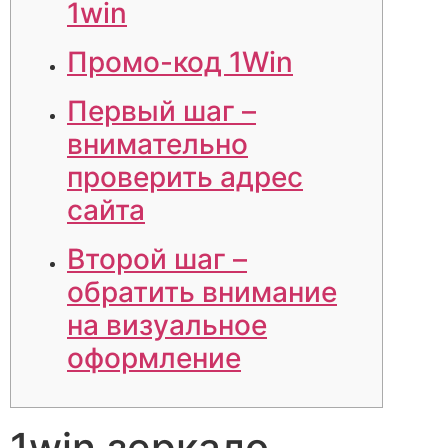
1win
Промо-код 1Win
Первый шаг –
внимательно
проверить адрес
сайта
Второй шаг –
обратить внимание
на визуальное
оформление
1win зеркало