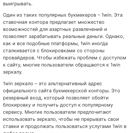
выигрывать.
Один из таких популярных букмекеров – 1win. Эта
ставочная контора предлагает множество
возможностей для азартных развлечений и
позволяет зарабатывать реальные деньги. Однако,
как и все подобные платформы, 1win иногда
сталкивается с блокировками со стороны
провайдеров. Чтобы избежать проблем с доступом
к сайту, многие пользователи обращаются к 1win
зеркалу.
1win зеркало – это альтернативный адрес
официального сайта букмекерской конторы. Это
резервный вход, который позволяет обойти
блокировку и получить доступ к популярному
сервису. Многие пользователи предпочитают
использовать зеркало, чтобы не прерывать свои
ставки и продолжать пользоваться услугами 1win в