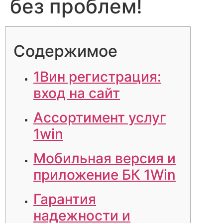
без проблем!
Содержимое
1Вин регистрация:
вход на сайт
Ассортимент услуг
1win
Мобильная версия и
приложение БК 1Win
Гарантия
надежности и